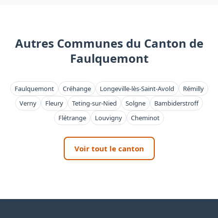
Autres Communes du Canton de
Faulquemont
Faulquemont
Créhange
Longeville-lès-Saint-Avold
Rémilly
Verny
Fleury
Teting-sur-Nied
Solgne
Bambiderstroff
Flétrange
Louvigny
Cheminot
Voir tout le canton