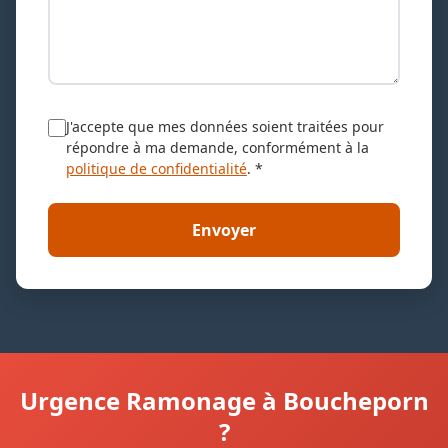
J'accepte que mes données soient traitées pour
répondre à ma demande, conformément à la
politique de confidentialité
. *
Envoyer
Urgence Ramonage à Boucheporn
?