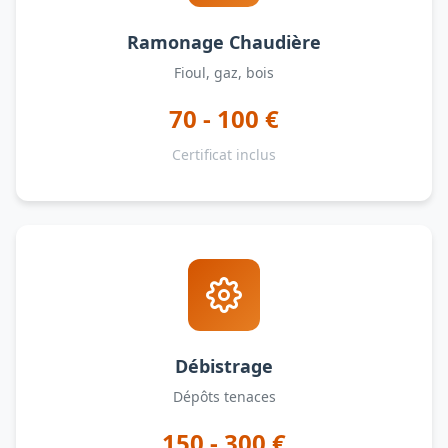
Ramonage Chaudière
Fioul, gaz, bois
70 - 100 €
Certificat inclus
Débistrage
Dépôts tenaces
150 - 300 €