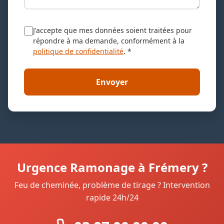
J'accepte que mes données soient traitées pour
répondre à ma demande, conformément à la
politique de confidentialité
. *
Envoyer
Urgence Ramonage à Frémery ?
Feu de cheminée, problème de tirage ? Intervention
rapide 24h/24