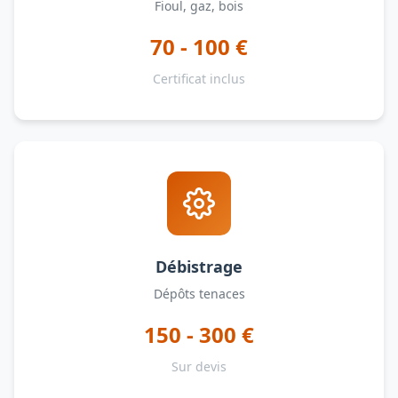
Fioul, gaz, bois
70 - 100 €
Certificat inclus
Débistrage
Dépôts tenaces
150 - 300 €
Sur devis