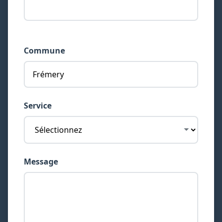
Commune
Service
Message