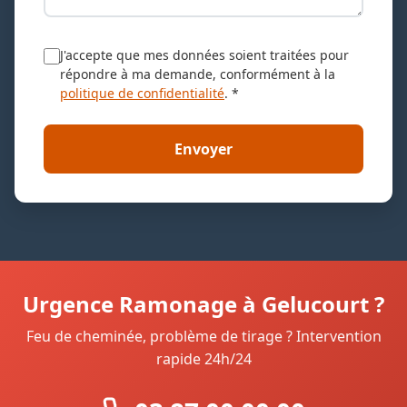
J'accepte que mes données soient traitées pour
répondre à ma demande, conformément à la
politique de confidentialité
. *
Envoyer
Urgence Ramonage à Gelucourt ?
Feu de cheminée, problème de tirage ? Intervention
rapide 24h/24