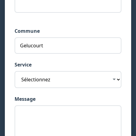
Commune
Service
Message