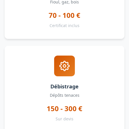
Fioul, gaz, bois
70 - 100 €
Certificat inclus
Débistrage
Dépôts tenaces
150 - 300 €
Sur devis