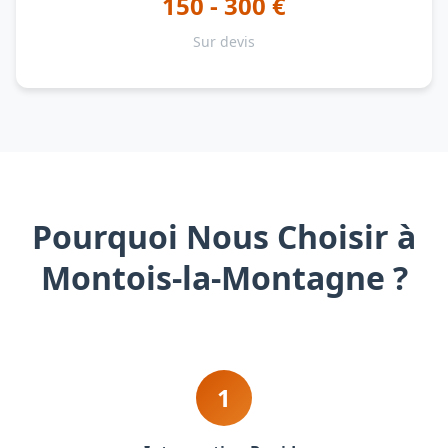
150 - 300 €
Sur devis
Pourquoi Nous Choisir à
Montois-la-Montagne ?
1