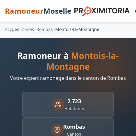
Ramoneur
Moselle
Accueil
Zones
Rombas
Montois-la-Montagne
Ramoneur à
Montois-la-
Montagne
Votre expert ramonage dans le canton de Rombas
2,723
Habitants
Rombas
Canton