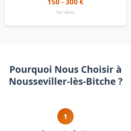
150 - 300 €
Sur devis
Pourquoi Nous Choisir à
Nousseviller-lès-Bitche ?
1