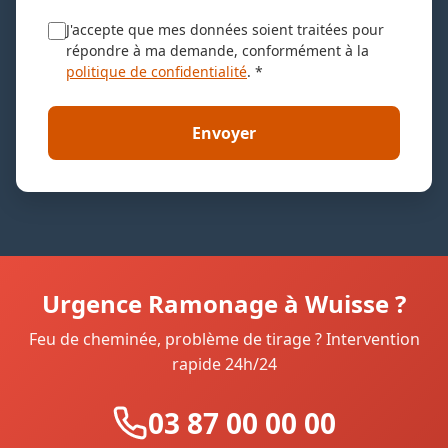
J'accepte que mes données soient traitées pour
répondre à ma demande, conformément à la
politique de confidentialité
. *
Envoyer
Urgence Ramonage à Wuisse ?
Feu de cheminée, problème de tirage ? Intervention
rapide 24h/24
03 87 00 00 00