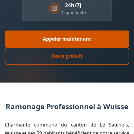
24h/7j
Disponibilité
Appeler maintenant
Devis gratuit
Ramonage Professionnel à Wuisse
Charmante commune du canton de Le Saulnois,
Wuisse et ses 59 habitants bénéficient de notre service