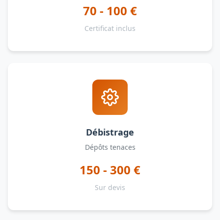
70 - 100 €
Certificat inclus
Débistrage
Dépôts tenaces
150 - 300 €
Sur devis